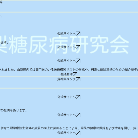
等
す。
公式サイトへ
います。
公式サイトへ
公式サイトへ
立されました。山梨県内では専門医のいる医療機関リストの作成や、円滑な病診連携のための紹介基準
会議名簿
資料集リンク
公式サイトへ
材の提供もあります。
公式サイトへ
、併せて理学療法士全体の資質の向上に努めることにより、県民の健康の保持および増進を図り、持
公式サイトへ